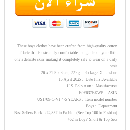
These boys clothes have been crafted from high-quality cotton
fabric that is extremely comfortable and gentle on your little
one’s delicate skin, making it completely safe to wear on a daily
basis.
Package Dimensions ‏ : ‎ 26 x 21.5 x 3 cm; 220 g
Date First Available ‏ : ‎ 15 April 2025
Manufacturer ‏ : ‎ U.S. Polo Assn
ASIN ‏ : ‎ B0F637BKWP
Item model number ‏ : ‎ US1709-C-V1 4-5 YEARS
Department ‏ : ‎ Boys
Best Sellers Rank: #74,857 in Fashion (See Top 100 in Fashion)
#62 in Boys’ Short & Top Sets