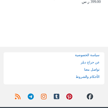
399.00
ر.س
Brands Carouse
سياسة الخصوصية
عن حراج ديلز
تواصل معنا
الأحكام والشروط