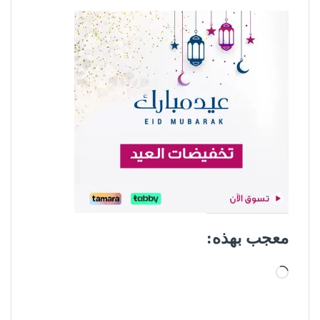
معجب بهذه:
جاري التحميل…