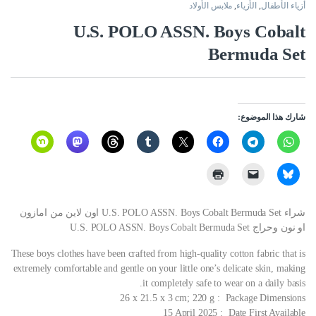
أزياء الأطفال
,
الأزياء
,
ملابس الأولاد
U.S. POLO ASSN. Boys Cobalt
Bermuda Set
شارك هذا الموضوع:
شراء U.S. POLO ASSN. Boys Cobalt Bermuda Set اون لاين من امازون
او نون وحراج U.S. POLO ASSN. Boys Cobalt Bermuda Set
These boys clothes have been crafted from high-quality cotton fabric that is
extremely comfortable and gentle on your little one’s delicate skin, making
it completely safe to wear on a daily basis.
Package Dimensions ‏ : ‎ 26 x 21.5 x 3 cm; 220 g
Date First Available ‏ : ‎ 15 April 2025