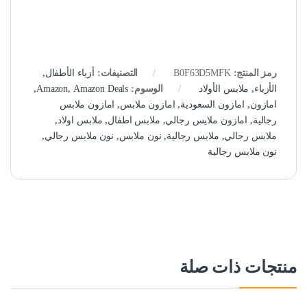
رمز المنتج:
B0F63D5MFK
التصنيفات:
أزياء الأطفال
,
الأزياء
,
ملابس الأولاد
الوسوم:
Amazon Deals
,
Amazon
,
امازون
,
امازون السعودية
,
امازون ملابس
,
امازون ملابس
رجالية
,
امازون ملايس رجالي
,
ملابس اطفال
,
ملابس اولاد
,
ملابس رجالي
,
ملابس رجالية
,
نون ملابس
,
نون ملابس رجالي
,
نون ملابس رجالية
منتجات ذات صلة