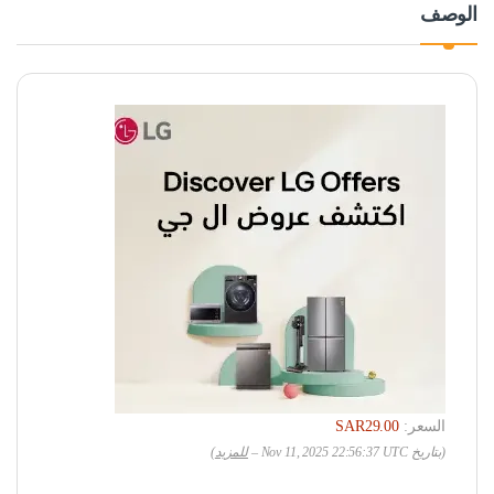
الوصف
السعر:
SAR29.00
(بتاريخ Nov 11, 2025 22:56:37 UTC –
للمزيد
)