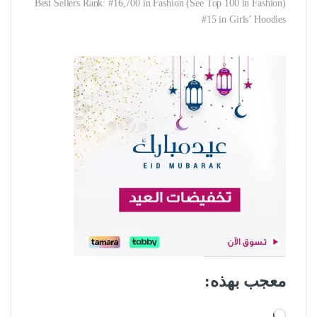
Best Sellers Rank: #16,700 in Fashion (See Top 100 in Fashion)
#15 in Girls’ Hoodies
معجب بهذه:
جاري التحميل…