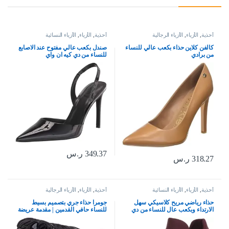
أحذية
,
الأزياء
,
الأزياء الرجالية
أحذية
,
الأزياء
,
الأزياء النسائية
كالفن كلاين حذاء بكعب عالي للنساء
صندل بكعب عالي مفتوح عند الاصابع
من برادي
للنساء من دي كيه ان واي
349.37
ر.س
318.27
ر.س
أحذية
,
الأزياء
,
الأزياء النسائية
أحذية
,
الأزياء
,
الأزياء الرجالية
حذاء رياضي مريح كلاسيكي سهل
جومرا حذاء جري بتصميم بسيط
الارتداء وبكعب عال للنساء من دي
للنساء حافي القدمين | مقدمة عريضة
كيه ان واي
| بدون سقوط