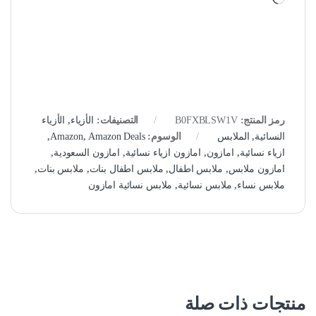
رمز المنتج:
B0FXBLSW1V
التصنيفات:
الأزياء
,
الأزياء
النسائية
,
الملابس
الوسوم:
Amazon Deals
,
Amazon
,
ازياء نسائية
,
امازون
,
امازون ازياء نسائية
,
امازون السعودية
,
امازون ملابس
,
ملابس اطفال
,
ملابس اطفال بنات
,
ملابس بنات
,
ملابس نساء
,
ملابس نسائية
,
ملابس نسائية امازون
منتجات ذات صلة