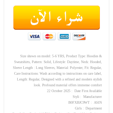
Size shown on model: 5-6 YRS, Product Type: Hoodies &
Sweatshirts, Pattern: Solid, Lifestyle: Daytime, Neck: Hooded,
Sleeve Length : Long Sleeves, Material: Polyester, Fit: Regular,
Care Instructions: Wash according to instructions on care label,
Length: Regular, Designed with a refined and modern stylish
look. Profound material offers immense comfort
Date First Available ‏ : ‎ 22 October 2025
Manufacturer ‏ : ‎ Styli
ASIN ‏ : ‎ B0FXBJC9WT
Department ‏ : ‎ Girls