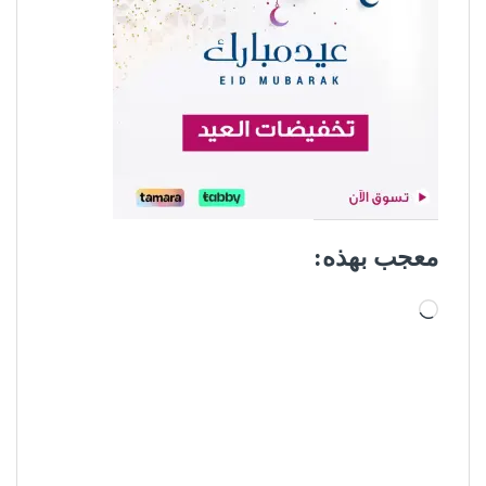
معجب بهذه:
جاري التحميل…