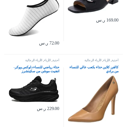
169.00
ر.س
72.00
ر.س
أحذية
,
الأزياء
,
الأزياء الرجالية
أحذية
,
الأزياء
,
الأزياء الرجالية
كالفن كلاين حذاء بكعب عالي للنساء
حذاء رياضي للنساء دلوكس ووكر-
من برادي
انفنيت موشن من سكيتشرز
229.00
ر.س