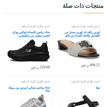
منتجات ذات صلة
أحذية
,
الأزياء
,
الأزياء الرجالية
أحذية
,
الأزياء
,
الأزياء الرجالية
لورين رالف اند لورين صندل من
حذاء رياضي للنساء دلوكس ووكر-
القماش والجلد للنساء من فاي
انفنيت موشن من سكيتشرز
499.25
ر.س
229.00
ر.س
أحذية
,
الأزياء
,
الأزياء النسائية
أحذية
,
الأزياء
,
الأزياء الرجالية
تيفا
حذاء رياضي نسائي كروس من ريبوك
Nfx