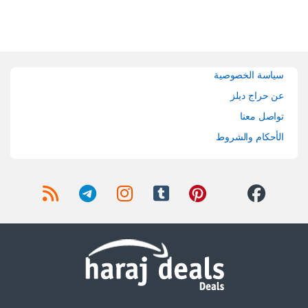
Brands Carouse
سياسة الخصوصية
عن حراج ديلز
تواصل معنا
الأحكام والشروط