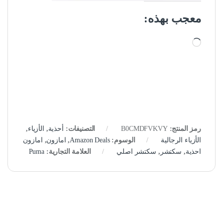
معجب بهذه:
جاري التحميل…
رمز المنتج:
B0CMDFVKVY
التصنيفات:
أحذية
,
الأزياء
,
الأزياء الرجالية
الوسوم:
Amazon Deals
,
امازون
,
امازون
احذية
,
سكتشر
,
سكتشر اصلي
العلامة التجارية:
Puma