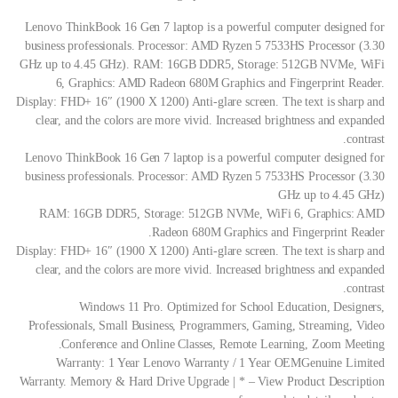
Lenovo ThinkBook 16 Gen 7 laptop is a powerful computer designed for
business professionals. Processor: AMD Ryzen 5 7533HS Processor (3.30
GHz up to 4.45 GHz). RAM: 16GB DDR5, Storage: 512GB NVMe, WiFi
6, Graphics: AMD Radeon 680M Graphics and Fingerprint Reader.
Display: FHD+ 16″ (1900 X 1200) Anti-glare screen. The text is sharp and
clear, and the colors are more vivid. Increased brightness and expanded
contrast.
Lenovo ThinkBook 16 Gen 7 laptop is a powerful computer designed for
business professionals. Processor: AMD Ryzen 5 7533HS Processor (3.30
GHz up to 4.45 GHz)
RAM: 16GB DDR5, Storage: 512GB NVMe, WiFi 6, Graphics: AMD
Radeon 680M Graphics and Fingerprint Reader.
Display: FHD+ 16″ (1900 X 1200) Anti-glare screen. The text is sharp and
clear, and the colors are more vivid. Increased brightness and expanded
contrast.
Windows 11 Pro. Optimized for School Education, Designers,
Professionals, Small Business, Programmers, Gaming, Streaming, Video
Conference and Online Classes, Remote Learning, Zoom Meeting.
Warranty: 1 Year Lenovo Warranty / 1 Year OEMGenuine Limited
Warranty. Memory & Hard Drive Upgrade | * – View Product Description