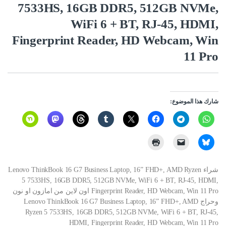
7533HS, 16GB DDR5, 512GB NVMe,
WiFi 6 + BT, RJ-45, HDMI,
Fingerprint Reader, HD Webcam, Win
11 Pro
شارك هذا الموضوع:
شراء Lenovo ThinkBook 16 G7 Business Laptop, 16” FHD+, AMD Ryzen
5 7533HS, 16GB DDR5, 512GB NVMe, WiFi 6 + BT, RJ-45, HDMI,
Fingerprint Reader, HD Webcam, Win 11 Pro اون لاين من امازون او نون
وحراج Lenovo ThinkBook 16 G7 Business Laptop, 16” FHD+, AMD
Ryzen 5 7533HS, 16GB DDR5, 512GB NVMe, WiFi 6 + BT, RJ-45,
HDMI, Fingerprint Reader, HD Webcam, Win 11 Pro