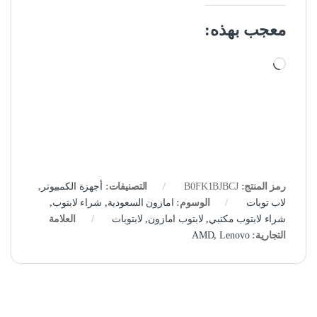
معجب بهذه:
جاري التحميل…
رمز المنتج:
B0FK1BJBCJ
التصنيفات:
أجهزة الكمبيوتر
,
لاب توبات
الوسوم:
امازون السعودية
,
شراء لابتوب
,
شراء لابتوب مكتبي
,
لابتوب امازون
,
لابتوبات
العلامة
التجارية:
Lenovo
,
AMD