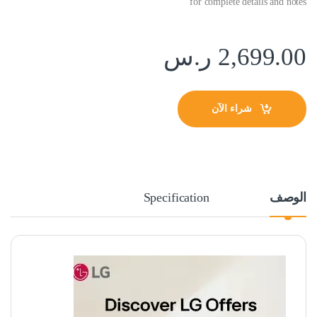
for complete details and notes
2,699.00
ر.س
شراء الآن
الوصف
Specification