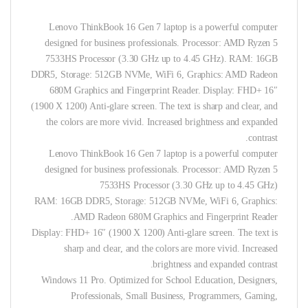
Lenovo ThinkBook 16 Gen 7 laptop is a powerful computer
designed for business professionals. Processor: AMD Ryzen 5
7533HS Processor (3.30 GHz up to 4.45 GHz). RAM: 16GB
DDR5, Storage: 512GB NVMe, WiFi 6, Graphics: AMD Radeon
680M Graphics and Fingerprint Reader. Display: FHD+ 16″
(1900 X 1200) Anti-glare screen. The text is sharp and clear, and
the colors are more vivid. Increased brightness and expanded
contrast.
Lenovo ThinkBook 16 Gen 7 laptop is a powerful computer
designed for business professionals. Processor: AMD Ryzen 5
7533HS Processor (3.30 GHz up to 4.45 GHz)
RAM: 16GB DDR5, Storage: 512GB NVMe, WiFi 6, Graphics:
AMD Radeon 680M Graphics and Fingerprint Reader.
Display: FHD+ 16″ (1900 X 1200) Anti-glare screen. The text is
sharp and clear, and the colors are more vivid. Increased
brightness and expanded contrast.
Windows 11 Pro. Optimized for School Education, Designers,
Professionals, Small Business, Programmers, Gaming,