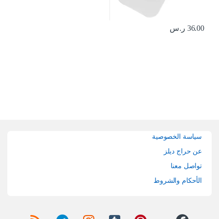
36.00
ر.س
Brands Carouse
سياسة الخصوصية
عن حراج ديلز
تواصل معنا
الأحكام والشروط