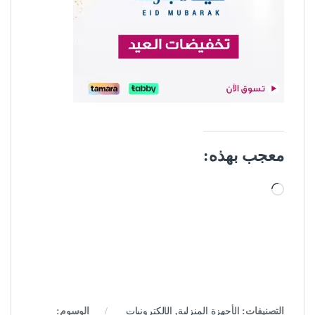
معجب بهذه:
جاري التحميل…
التصنيفات:
الأجهزة المنزلية
,
الإلكترونيات
الوسوم: