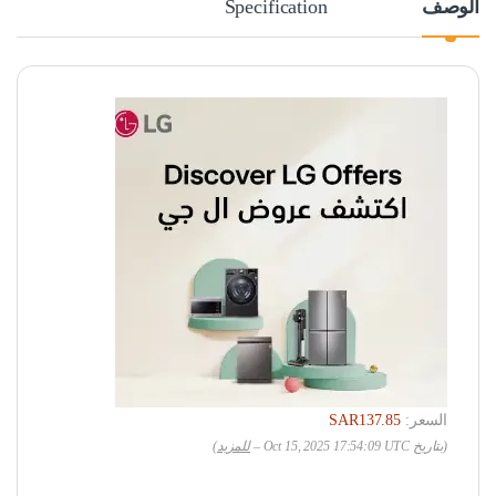
الوصف
Specification
السعر:
SAR137.85
(بتاريخ Oct 15, 2025 17:54:09 UTC –
للمزيد
)