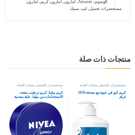
الوسوم:
Amazon
,
امازون
,
امازون كريم
,
امازون
مستحضرات تجميل
,
ليب ستيك
منتجات ذات صلة
مستحضرات التجميل
,
منتجات العناية
مستحضرات التجميل
,
منتجات العناية
بالبشرة
بالبشرة
كريم كيو في عبوة مع مضخة 1050
كريم نيڤيا، كريم ترطيب متعدد
غرام
الاستخدامات من نيڤيا، علبة معدنية
400 مل