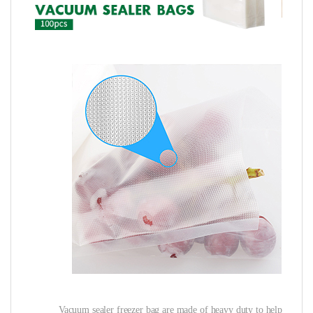
Vacuum sealer freezer bag are made of heavy duty to help