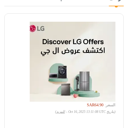
السعر:
SAR64.90
(بتاريخ Oct 16, 2025 13:11:08 UTC –
للمزيد
)