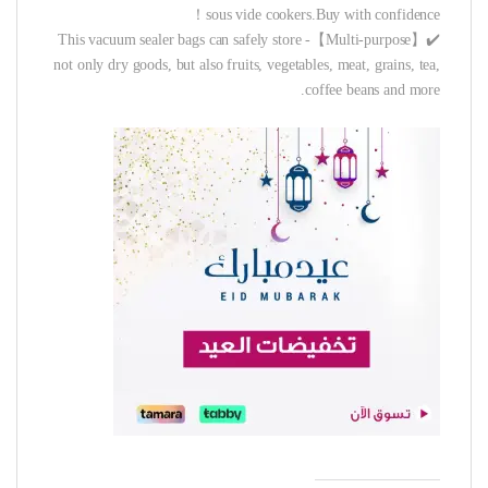
sous vide cookers.Buy with confidence！
✔️【Multi-purpose】- This vacuum sealer bags can safely store
not only dry goods, but also fruits, vegetables, meat, grains, tea,
coffee beans and more.