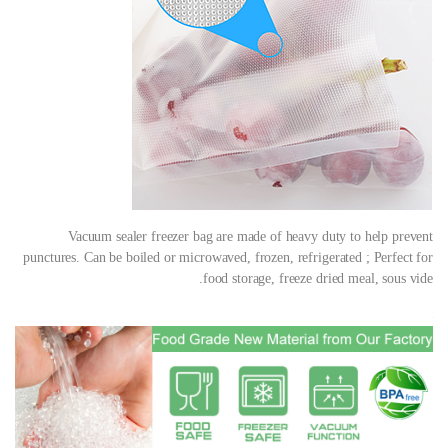
Vacuum sealer freezer bag are made of heavy duty to help prevent
punctures. Can be boiled or microwaved, frozen, refrigerated ; Perfect for
food storage, freeze dried meal, sous vide.