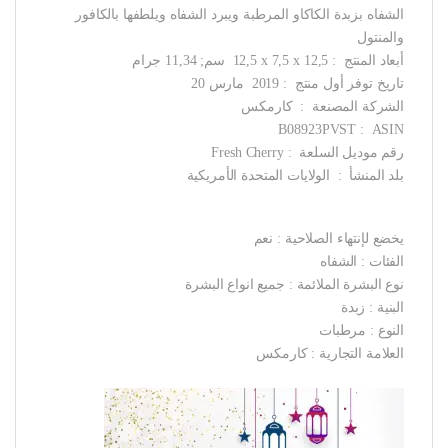
الشفاه بزبدة الكاكاو المرطبة ويبرد الشفاه ويلطفها بالكافور
والمنتول
أبعاد المنتج ‏ : ‎ 12,5 x 7,5 x 12,5 سم; 11,34 جرام
تاريخ توفر أول منتج ‏ : ‎ 2019 مارس 20
الشركة المصنعة ‏ : ‎ كارمكس
ASIN ‏ : ‎ B08923PVST
رقم موديل السلعة ‏ : ‎ Fresh Cherry
بلد المنشأ ‏ : ‎ الولايات المتحدة الأمريكية
يخضع لإنتهاء الصلاحية : نعم
الفئات : الشفاه
نوع البشرة الملائمة : جميع انواع البشرة
البنية : زبدة
النوع : مرطبات
العلامة التجارية : كارمكس