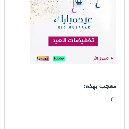
معجب بهذه:
جاري التحميل…