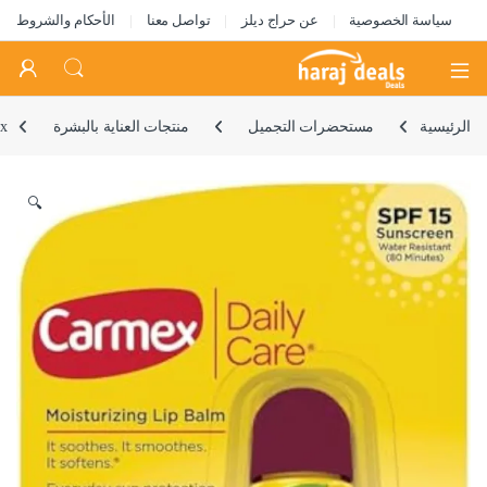
سياسة الخصوصية
عن حراج ديلز
تواصل معنا
الأحكام والشروط
Open
الرئيسية
مستحضرات التجميل
منتجات العناية بالبشرة
Carmex, دايلي 
🔍