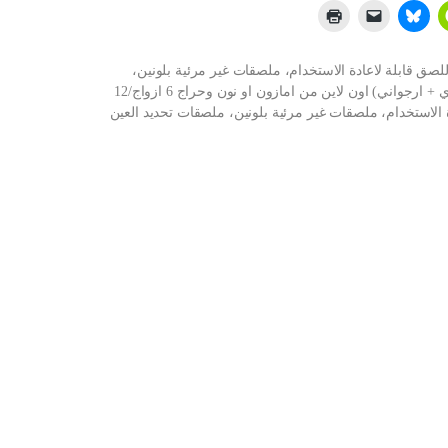
 ذاتية اللصق قابلة لاعادة الاستخدام، ملصقات غير مرئية بلونين،
ملصقات تحديد العين ذاتية اللصق على شكل قطة (زهري + ارجواني) اون لاين من امازون او نون وحراج 6 ازواج/12
 الاستخدام، ملصقات غير مرئية بلونين، ملصقات تحديد العين