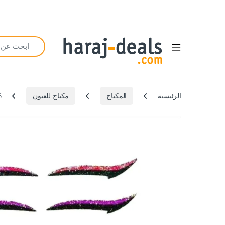
Search for:
Open
الرئيسية
المكياج
مكياج للعيون
6 ازواج/12 قطعة من ملصقات تحديد العين ذاتية اللصق قابلة لاعادة الاستخدام