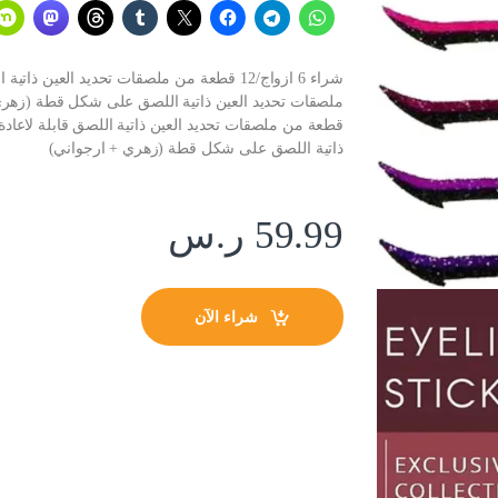
شراء 6 ازواج/12 قطعة من ملصقات تحديد العين
قطعة من ملصقات تحديد العين ذاتية اللصق قابلة لاعادة
ذاتية اللصق على شكل قطة (زهري + ارجواني)
59.99
ر.س
شراء الآن