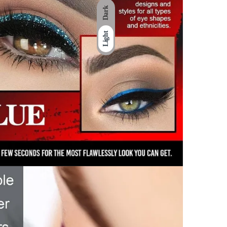
Dark
Light