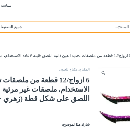
سياسة 
، ملصقات غير مرئية بلونين، ملصقات تحديد العين ذاتية اللصق على شكل قطة (زهري + ارجواني)
المكياج
,
مكياج للعيون
🔍
6 ازواج/12 قطعة من ملصق
الاستخدام، ملصقات غير مرئية ب
اللصق على شكل قطة (زهري + 
شارك هذا الموضوع: