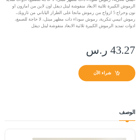
الرموش الكبيرة ثلاثية الابعاد منفوشة ليتل ديفل اون لاين من امازون او
نون وحراج 5 ازواج من رموش مانجا على الطراز الياباني من تازويك،
رموش انيمي تنكرية، رموش سوداء ذات مظهر مبتل، لا حاجة للصمغ،
ادوات تمديد الرموش الكبيرة ثلاثية الابعاد منفوشة ليتل ديفل
43.27
ر.س
شراء الآن
الوصف