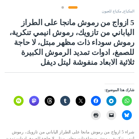
المكياج
,
مكياج للعيون
5 ازواج من رموش مانجا على الطراز
الياباني من تازويك، رموش انيمي تنكرية،
رموش سوداء ذات مظهر مبتل، لا حاجة
للصمغ، ادوات تمديد الرموش الكبيرة
ثلاثية الابعاد منفوشة ليتل ديفل
شارك هذا الموضوع:
شراء 5 ازواج من رموش مانجا على الطراز الياباني من تازويك، رموش
انيمي تنكرية، رموش سوداء ذات مظهر مبتل، لا حاجة للصمغ، ادوات تمديد