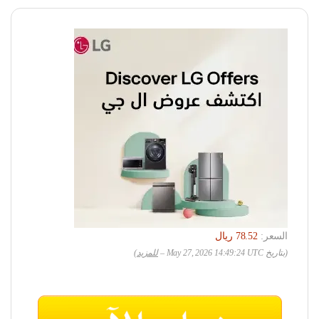
السعر:
(بتاريخ May 27, 2026 14:49:24 UTC –
للمزيد
)