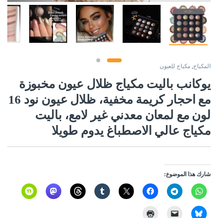
المكياج
,
مكياج للعيون
يوكانب باليت مكياج ظلال عيون مخبوزة
مع احجار كريمة مخفية، ظلال عيون نود 16
لون مع لمعان معدني غير لامع، باليت
مكياج عالي الاصطباغ يدوم طويلا
شارك هذا الموضوع: