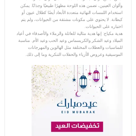
وألوان العينين، تضمن هذه اللوحة مظهرًا طبيعيًا وجذابًا. يمكن
استخدام اللمسات النهائية متعددة الأبعاد أيضًا كظلال عيون أو
كبطانة. لا يحتوي على مكونات مشتقة من الحيوانات، ولم يتم
اختباره على الحيوانات.
هدية مكياج: إنها هدية مثالية للعائلة والزملاء والأصدقاء في أعياد
الميلاد وعيد الشكر والكريسماس وعيد الحب وعيد الأم. مناسبة
للمناسبات والعطلات المختلفة مثل الهالوين والمهرجانات
الموسيقية وعروض الأزياء والحفلات التنكرية وما إلى ذلك.