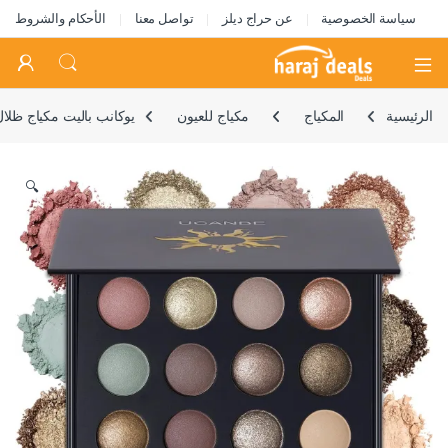
سياسة الخصوصية
عن حراج ديلز
تواصل معنا
الأحكام والشروط
Open
الرئيسية
المكياج
مكياج للعيون
يوكانب باليت مكياج ظلال عيون مخبوزة مع احجا
🔍