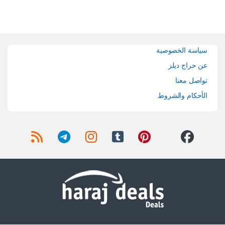
Brands Carouse
سياسة الخصوصية
عن حراج ديلز
تواصل معنا
الأحكام والشروط