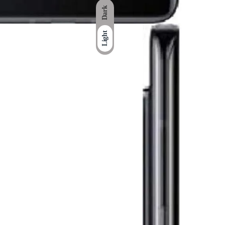
Dark
Light