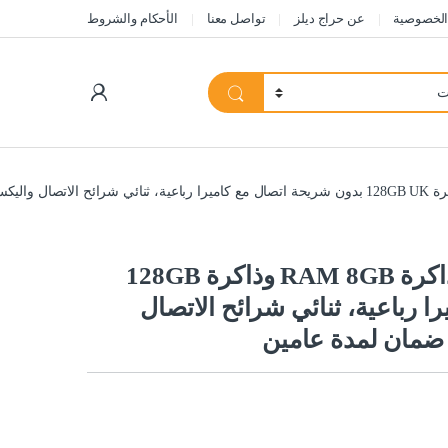
الخصوصية
عن حراج ديلز
تواصل معنا
الأحكام والشروط
My Account
ون بلس هاتف ذكي 8 برو 5G بذاكرة RAM 8GB وذاكرة 128GB
را رباعية، ثنائي شرائح الاتصال
 ضمان لمدة عامين