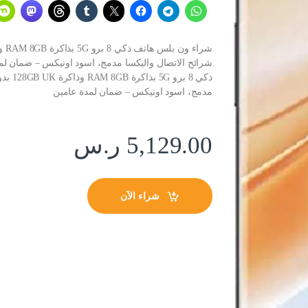
شرائح الاتصال واليكسا مدمج، اسود اونيكس – ضمان لم
ذكي 8 
مدمج، اسود اونيكس – ضمان لمدة عامين
5,129.00
ر.س
شراء الآن