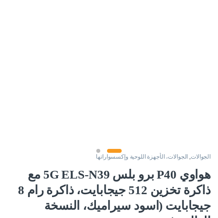
الجوالات
,
الجوالات، الأجهزة اللوحية وإكسسواراتها
هواوي P40 برو بلس 5G ELS-N39 مع
ذاكرة تخزين 512 جيجابايت، ذاكرة رام 8
جيجابايت (اسود سيراميك، النسخة