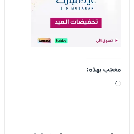
معجب بهذه:
جاري التحميل…