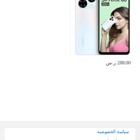
288.00
ر.س
Brands Carouse
سياسة الخصوصية