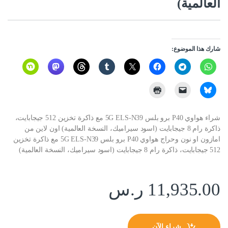
العالمية)
شارك هذا الموضوع:
شراء هواوي P40 برو بلس 5G ELS-N39 مع ذاكرة تخزين 512 جيجابايت،
ذاكرة رام 8 جيجابايت (اسود سيراميك، النسخة العالمية) اون لاين من
امازون او نون وحراج هواوي P40 برو بلس 5G ELS-N39 مع ذاكرة تخزين
512 جيجابايت، ذاكرة رام 8 جيجابايت (اسود سيراميك، النسخة العالمية)
11,935.00
ر.س
شراء الآن