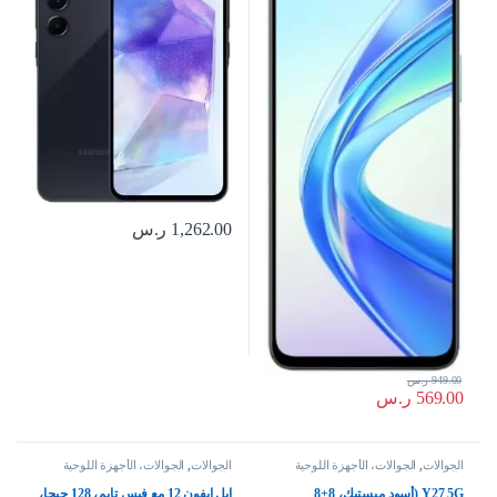
1,262.00
ر.س
949.00
ر.س
569.00
ر.س
الجوالات
,
الجوالات، الأجهزة اللوحية
الجوالات
,
الجوالات، الأجهزة اللوحية
وإكسسواراتها
وإكسسواراتها
Y27 5G (أسود ميستيك، 8+8
ابل ايفون 12 مع فيس تايم، 128 جيجا،