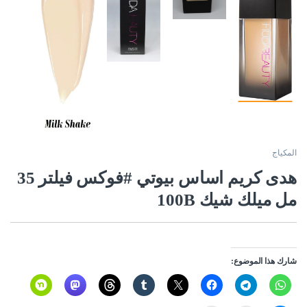
المكياج
هدى كريم اساس بيوتي #فوكس فيلتر 35
مل ميلك شيك 100B
شارك هذا الموضوع: