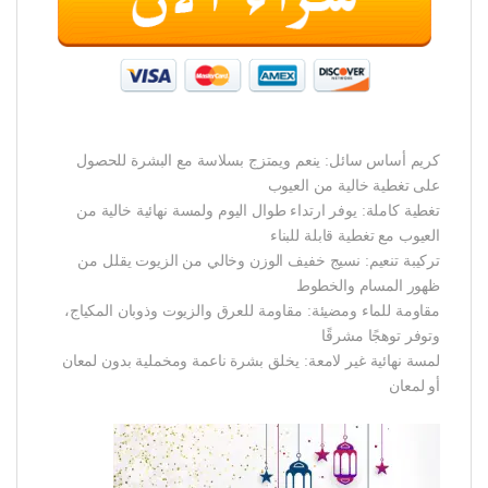
كريم أساس سائل: ينعم ويمتزج بسلاسة مع البشرة للحصول
على تغطية خالية من العيوب
تغطية كاملة: يوفر ارتداء طوال اليوم ولمسة نهائية خالية من
العيوب مع تغطية قابلة للبناء
تركيبة تنعيم: نسيج خفيف الوزن وخالي من الزيوت يقلل من
ظهور المسام والخطوط
مقاومة للماء ومضيئة: مقاومة للعرق والزيوت وذوبان المكياج،
وتوفر توهجًا مشرقًا
لمسة نهائية غير لامعة: يخلق بشرة ناعمة ومخملية بدون لمعان
أو لمعان