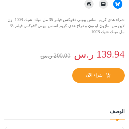
شراء هدى كريم اساس بيوتي #فوكس فيلتر 35 مل ميلك شيك 100B اون
لاين من امازون او نون وحراج هدى كريم اساس بيوتي #فوكس فيلتر 35
مل ميلك شيك 100B
139.94
ر.س
200.00
ر.س
شراء الآن
الوصف