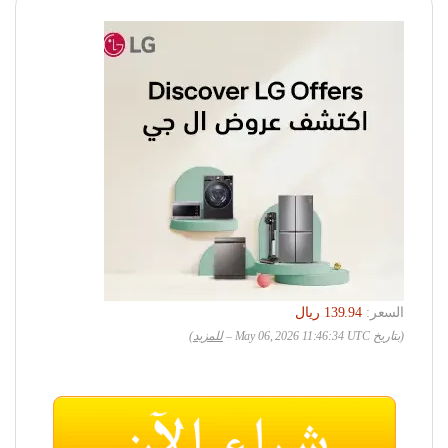
السعر:
(بتاريخ May 06, 2026 11:46:34 UTC –
للمزيد
)