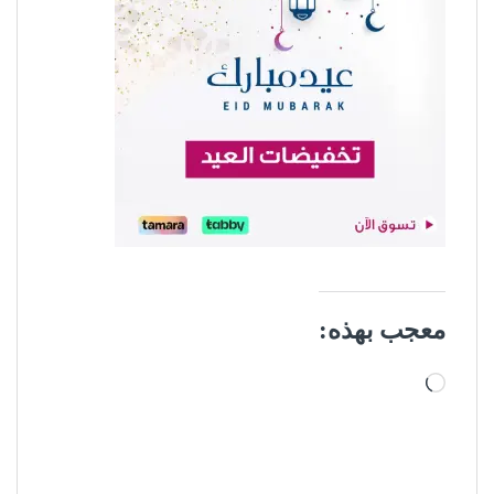
معجب بهذه:
جاري التحميل…