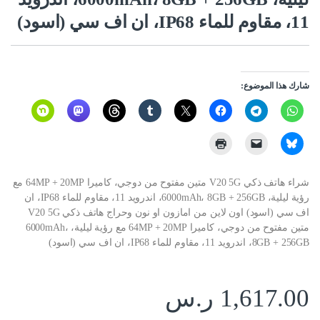
11، مقاوم للماء IP68، ان اف سي (اسود)
شارك هذا الموضوع:
شراء هاتف ذكي V20 5G متين مفتوح من دوجي، كاميرا 64MP + 20MP مع
رؤية ليلية، 6000mAh، 8GB + 256GB، اندرويد 11، مقاوم للماء IP68، ان
اف سي (اسود) اون لاين من امازون او نون وحراج هاتف ذكي V20 5G
متين مفتوح من دوجي، كاميرا 64MP + 20MP مع رؤية ليلية، 6000mAh،
8GB + 256GB، اندرويد 11، مقاوم للماء IP68، ان اف سي (اسود)
1,617.00
ر.س