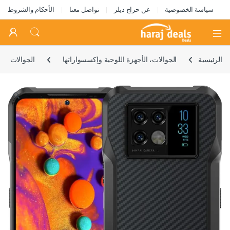
سياسة الخصوصية
عن حراج ديلز
تواصل معنا
الأحكام والشروط
Open
الرئيسية
الجوالات، الأجهزة اللوحية وإكسسواراتها
الجوالات
🔍