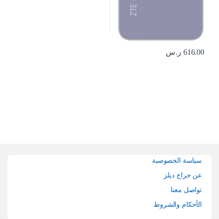
616.00
ر.س
Brands Carouse
سياسة الخصوصية
عن حراج ديلز
تواصل معنا
الأحكام والشروط