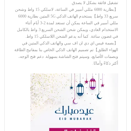
تشغيل فائقة بشكل لا يصدق.
【بطارية 6000 مللي أمبير في الساعة، لاسلكي 15 واط وشحن
سريع 33 واط】يستخدم الهاتف الذكي 5G المتين بطارية 6000
مللي أمبير في الساعة يمكن أن تستعد لمدة 2-3 أيام أثناء
الاستخدام العادي، ويمكن شحن الشحن السريع 3 واط بالكامل
في غضون ساعة. كما أنه يدعم الشحن اللاسلكي 15 واط.
【بصمة فيس اي دي ان اف سي والهاتف الذكي المتين في
الهواء الطلق】تم تصميم الهاتف الذكي الخاص بنا بمفاتيح الطاقة
وبصمات الأصابع، وسيتم فتح الشاشة بسهولة. دعم فتح الوجه،
أكثر ذكاءً وأمانًا.