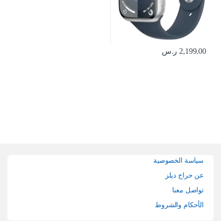
2,199.00
ر.س
Brands Carouse
سياسة الخصوصية
عن حراج ديلز
تواصل معنا
الأحكام والشروط