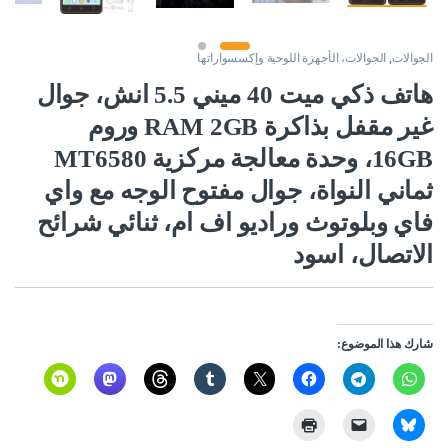
الجوالات
,
الجوالات، الأجهزة اللوحية وإكسسواراتها
هاتف ذكي ميت 40 ميني 5.5 انش، جوال
غير مقفل بذاكرة RAM 2GB وروم
16GB، وحدة معالجة مركزية MT6580
ثماني النواة، جوال مفتوح الوجه مع واي
فاي وبلوتوث وراديو اف ام، ثنائي شرائح
الاتصال، اسود
شارك هذا الموضوع: