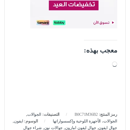
معجب بهذه:
جاري التحميل…
رمز المنتج:
B0C71M36B2
التصنيفات:
الجوالات
,
الجوالات، الأجهزة اللوحية وإكسسواراتها
الوسوم:
ايفون
,
جوال ايفون
,
جوال ايفون امازون
,
جوالات نون
,
شراء جوال