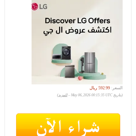
السعر:
(بتاريخ May 06, 2026 00:15:35 UTC –
للمزيد
)