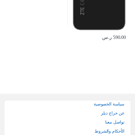
590.00
ر.س
Brands Carouse
سياسة الخصوصية
عن حراج ديلز
تواصل معنا
الأحكام والشروط