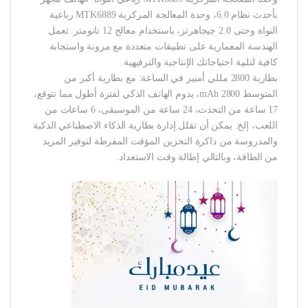
بأحدث نظام 6.0، وحدة المعالجة المركزية MTK6889 رباعية
النواة وحتى 2.0 جيجاهرتز، باستخدام معالج 12 نانومتر. تعمل
الهندسة المعمارية على تطبيقات متعددة مع مرونة واستجابة
كافية لتلبية احتياجاتك الإنتاجية والترفيهية.
بطارية 2800 مللي أمبير في الساعة: مع بطارية أكبر من
المتوسط 2800 mAh، يدوم الهاتف الذكي لفترة أطول مما تتوقع،
17 ساعة من التحدث، 24 ساعة من الموسيقى، 6 ساعات من
اللعب، إلخ. يمكن أن تقلل إدارة بطارية الذكاء الاصطناعي الذكية
والمدروسة من ذاكرة التخزين المؤقت المفرطة لتوفير المزيد
من الطاقة، وبالتالي إطالة وقت الاستعداد.