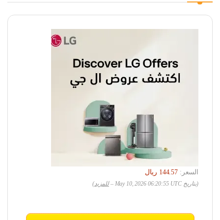
السعر:
(بتاريخ May 10, 2026 06:20:55 UTC –
للمزيد
)