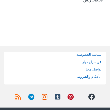
149.39
ر.س
Brands Carouse
سياسة الخصوصية
عن حراج ديلز
تواصل معنا
الأحكام والشروط