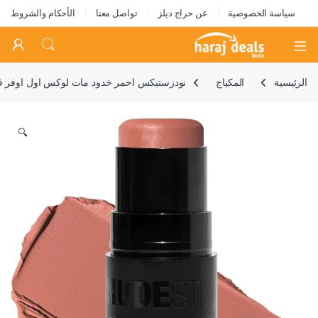
سياسة الخصوصية
عن حراج ديلز
تواصل معنا
الأحكام والشروط
Open
الرئيسية
المكياج
نودزستيكس احمر خدود مات لوكس اول اوفر فيس من نوديز، 7 غرام (
🔍