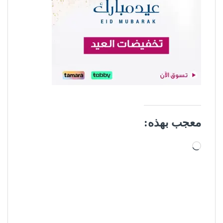
معجب بهذه:
جاري التحميل…