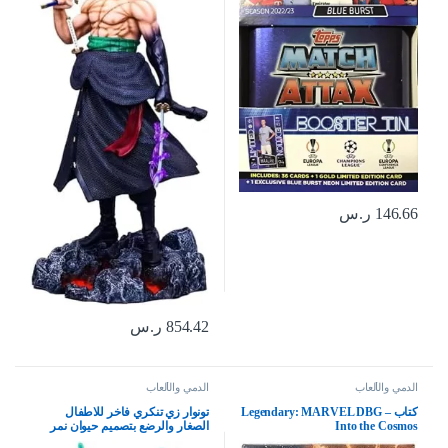
146.66
ر.س
854.42
ر.س
الدمي والألعاب
الدمي والألعاب
كتاب Legendary: MARVEL DBG –
تونوار زي تنكري فاخر للاطفال
Into the Cosmos
الصغار والرضع بتصميم حيوان نمر
ديناصور رومبير بغطاء راس (3.5-4.5