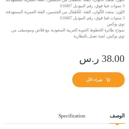
3 سنوات فما فوق، رقم الموديل S10407
اللون: متعدد الألوان، الفئة: للأطفال من الجنسين، الفئة العمرية المستهدفة:
3 سنوات فما فوق، رقم الموديل S10407
توي بوكس
نموذج طائرة الخطوط الجوية العربية السعودية مع فلاش وموسيقى من
توي بوكس، لعبة تعمل بالبطارية
38.00
ر.س
شراء الآن
الوصف
Specification