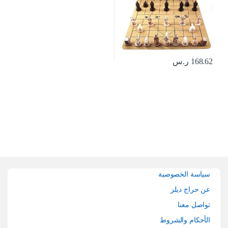
168.62
ر.س
Brands Carouse
سياسة الخصوصية
عن حراج ديلز
تواصل معنا
الأحكام والشروط