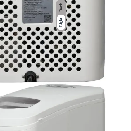
Dark
Light