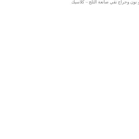
 نون وحراج نقي صانعة الثلج – كلاسيك