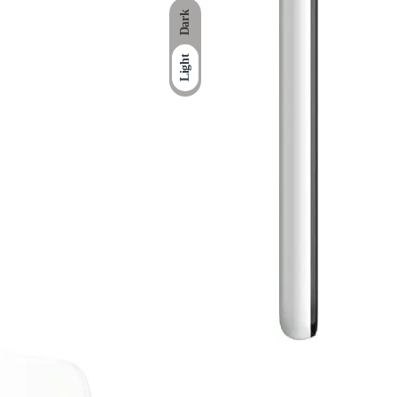
Dark
Light