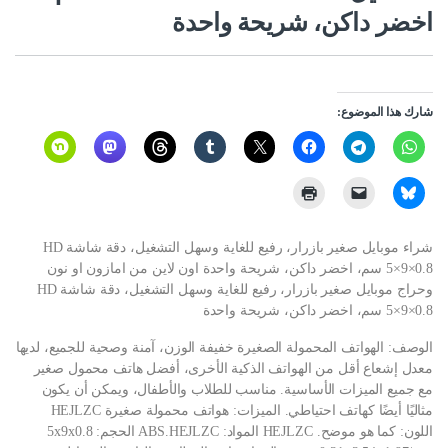
اخضر داكن، شريحة واحدة
شارك هذا الموضوع:
شراء موبايل صغير بازرار، رفيع للغاية وسهل التشغيل، دقة شاشة HD
5×9×0.8 سم، اخضر داكن، شريحة واحدة اون لاين من امازون او نون
وحراج موبايل صغير بازرار، رفيع للغاية وسهل التشغيل، دقة شاشة HD
5×9×0.8 سم، اخضر داكن، شريحة واحدة
الوصف: الهواتف المحمولة الصغيرة خفيفة الوزن، آمنة وصحية للجميع، لديها
معدل إشعاع أقل من الهواتف الذكية الأخرى، أفضل هاتف محمول صغير
مع جميع الميزات الأساسية. مناسب للطلاب والأطفال، ويمكن أن يكون
مثاليًا أيضًا كهاتف احتياطي. الميزات: هواتف محمولة صغيرة HEJLZC
اللون: كما هو موضح. HEJLZC المواد: ABS.HEJLZC الحجم: 5x9x0.8