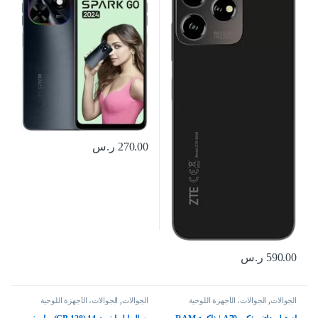
ماجنتا من موتورولا، شفاف، شريحة
واحدة
270.00
ر.س
590.00
ر.س
الجوالات
,
الجوالات، الأجهزة اللوحية
الجوالات
,
الجوالات، الأجهزة اللوحية
وإكسسواراتها
وإكسسواراتها