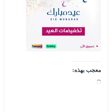
معجب بهذه:
جاري التحميل…