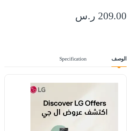
209.00
ر.س
الوصف
Specification