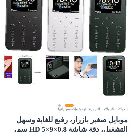
الجوالات
,
الجوالات، الأجهزة اللوحية وإكسسواراتها
موبايل صغير بازرار، رفيع للغاية وسهل
التشغيل، دقة شاشة HD 5×9×0.8 سم،