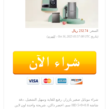
السعر:
(بتاريخ Oct 16, 2025 03:57:08 UTC –
للمزيد
)
شراء موبايل صغير بازرار، رفيع للغاية وسهل التشغيل، دقة
شاشة HD 5×9×0.8 سم، اخضر داكن، شريحة واحدة اون لاين