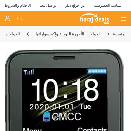
سياسة الخصوصية
عن حراج ديلز
تواصل معنا
الأحكام والشروط
Open
الرئيسية
الجوالات، الأجهزة اللوحية وإكسسواراتها
الجوالات
🔍