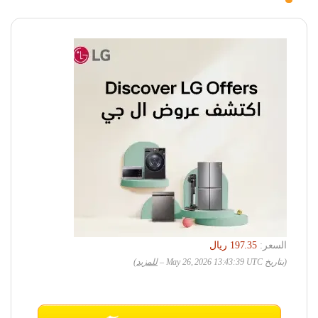
السعر:
(بتاريخ May 26, 2026 13:43:39 UTC –
للمزيد
)