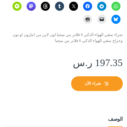
شراء منقي الهواء الذكي 6 فلاتر من ميجيا اون لاين من امازون او نون
وحراج منقي الهواء الذكي 6 فلاتر من ميجيا
197.35
ر.س
شراء الآن
الوصف