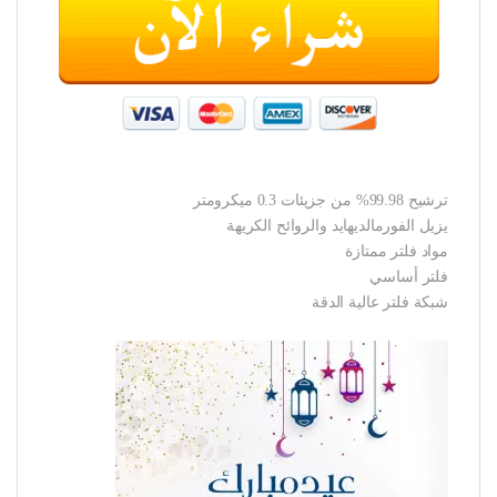
ترشيح 99.98% من جزيئات 0.3 ميكرومتر
يزيل الفورمالديهايد والروائح الكريهة
مواد فلتر ممتازة
فلتر أساسي
شبكة فلتر عالية الدقة