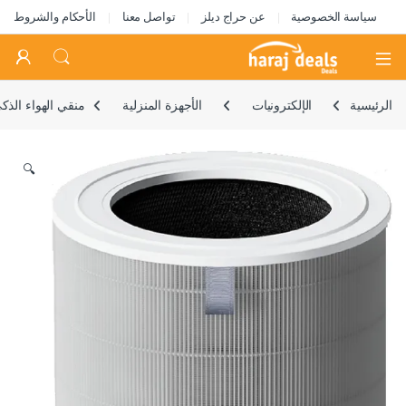
سياسة الخصوصية
عن حراج ديلز
تواصل معنا
الأحكام والشروط
Open
الرئيسية
الإلكترونيات
الأجهزة المنزلية
منقي الهواء الذكي 6 فلاتر من م
🔍