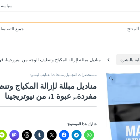
سياسة 
اية بالبشرة
مناديل مبللة لإزالة المكياج وتنظيف الوجه من نيتروجينا، فوط مفردة., ع
مستحضرات التجميل
,
منتجات العناية بالبشرة
🔍
مناديل مبللة لإزالة المكياج وت
مفردة., عبوة 1، من نيوتريجينا
شارك هذا الموضوع: