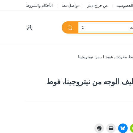
الخصوصية
عن حراج ديلز
تواصل معنا
الأحكام والشروط
My Account
بوة 1، من نيوتريجينا
نظيف الوجه من نيتروجينا، فوط