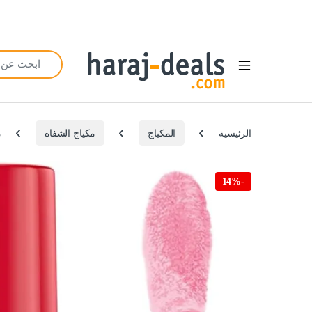
Search for:
Open
الرئيسية
المكياج
مكياج الشفاه
م
14%
-