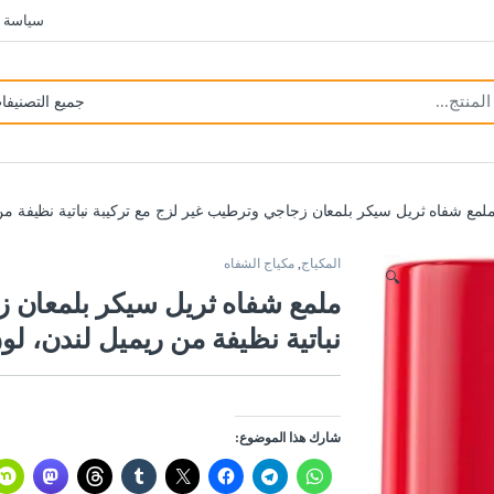
سياسة 
لمع شفاه ثريل سيكر بلمعان زجاجي وترطيب غير لزج مع تركيبة نباتية نظيفة من ريميل لندن، لون 
المكياج
,
مكياج الشفاه
🔍
ملمع شفاه ثريل سيكر بلمعان ز
نباتية نظيفة من ريميل لندن، لون 150 بينك كاندي، 10
شارك هذا الموضوع: