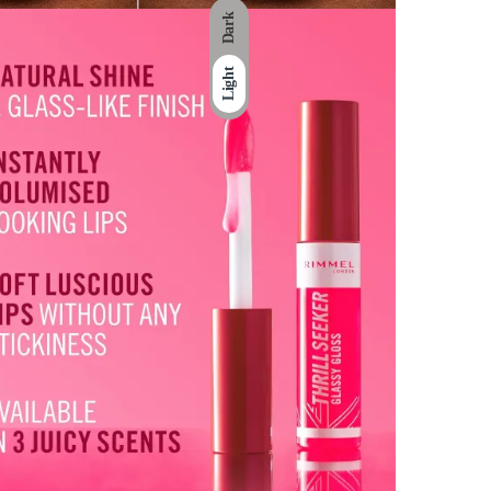
Dark
Light