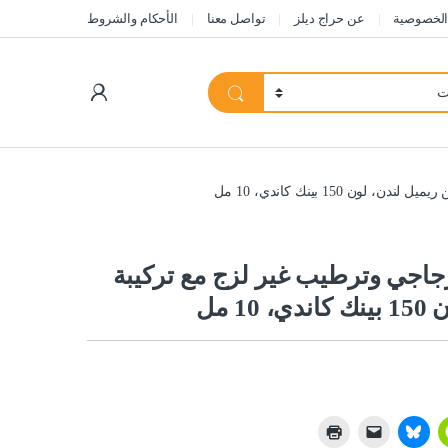
الخصوصية
عن حراج ديلز
تواصل معنا
الأحكام والشروط
My Account
150 بينك كاندي، 10 مل
جاجي وترطيب غير لزج مع تركيبة
 مل