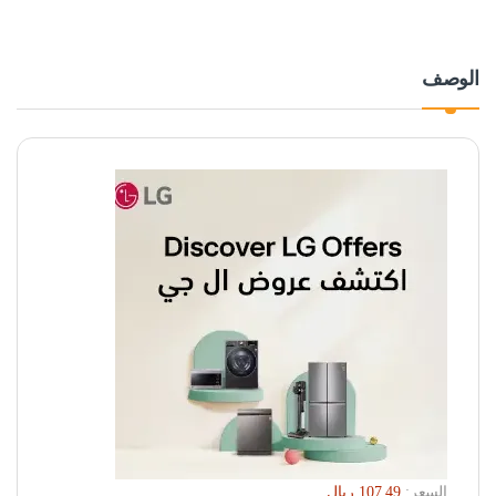
الوصف
السعر: