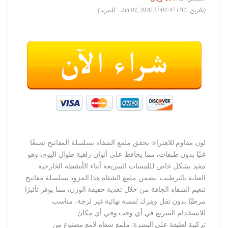
(بتاريخ Jun 04, 2026 22:04:47 UTC –
للمزيد
)
لون مقاوم للاهتراء: يحقق ملمع الشفاه بسلسلة المفاتيح تصبغًا
غنيًا بدون طبقات، مما يحافظ على ألوان زاهية طوال اليوم، وهو
مفيد بشكل خاص لللمسات السريعة أثناء الأنشطة الخارجية
العناية بالترطيب: يضمن ملمع الشفاه هذا المزود بسلسلة مفاتيح
تنعيم الشفاه الجافة من خلال تغذية خفيفة الوزن، مما يوفر تأثيرًا
مرطبًا بدون ثقل ويترك لمسة نهائية غير لزجة، مناسب
للاستخدام السريع في أي وقت وفي أي مكان
تركيبة لطيفة على البشرة: ملمع شفاه لامع مصنوع من