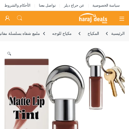
سياسة الخصوصية
عن حراج ديلز
تواصل معنا
الأحكام والشروط
Open
الرئيسية
المكياج
مكياج للوجه
ملمع شفاه بسلسلة مفاتيح
🔍