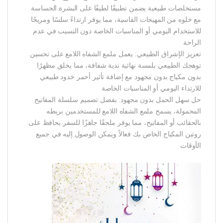
مستخلصات طبيعية يضمن تطبيقًا لطيفًا على البشرة الحساسة
مع خلوه من المهيجات القاسية، مما يوفر ارتداءً سلسًا ومريحًا
للاستخدام اليومي أو المناسبات الخاصة دون التسبب في عدم
الراحة
تعزيز الإشراق الطبيعي: يعمل ملمع الشفاه اللامع على تحسين
توهجك الطبيعي بلمسة نهائية ندية شفافة، مما يخلق مظهرًا
بدون مكياج بدون مجهود مع إضافة تأثير أحمر خدود طبيعي
للارتداء اليومي أو المناسبات الخاصة
حل سهل الحمل بدون مجهود: بفضل تصميم سلسلة المفاتيح
المحمولة، يسمح ملمع الشفاه اللامع للمستخدمين بربطه
بالحقائب أو المفاتيح، مما يوفر ملحقًا جاهزًا للسفر يحافظ على
روتين المكياج الخاص بك فعالاً ويمكن الوصول إليه في جميع
الأوقات