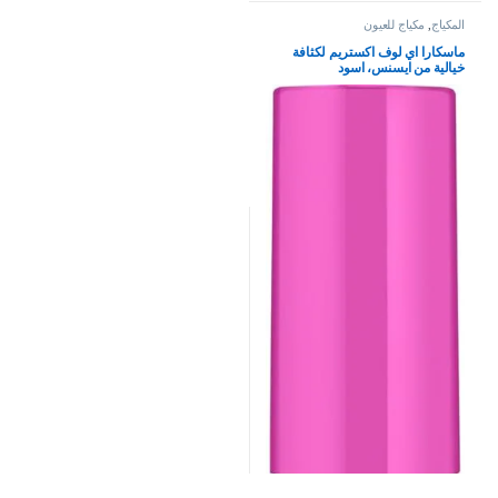
المكياج
,
مكياج للعيون
ماسكارا اي لوف اكستريم لكثافة
خيالية من ايسنس، اسود