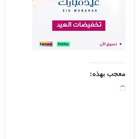
معجب بهذه:
جاري التحميل…