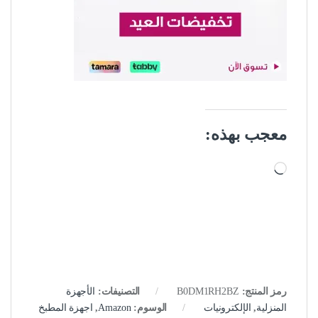
معجب بهذه:
جاري التحميل…
رمز المنتج:
B0DM1RH2BZ
التصنيفات:
الأجهزة
المنزلية
,
الإلكترونيات
الوسوم:
Amazon
,
اجهزة المطبخ