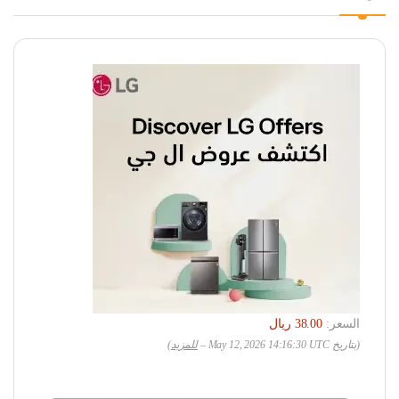
السعر:
(بتاريخ May 12, 2026 14:16:30 UTC –
للمزيد
)