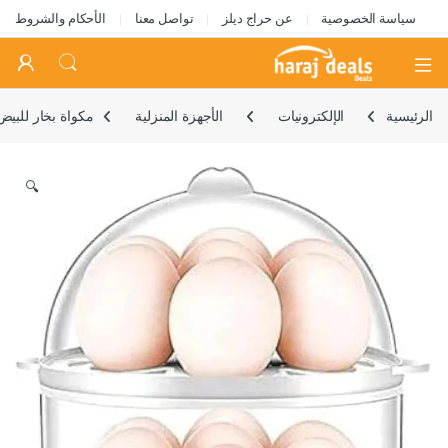
سياسة الخصوصية
عن حراج ديلز
تواصل معنا
الأحكام والشروط
Open
الرئيسية
الإلكترونيات
الأجهزة المنزلية
مكواة بخار للبيض من دي ال سي
🔍