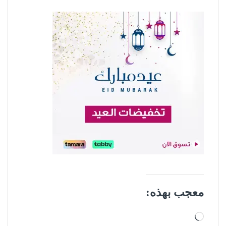
معجب بهذه:
جاري التحميل…