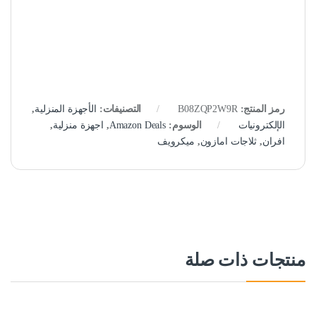
رمز المنتج:
B08ZQP2W9R
التصنيفات:
الأجهزة المنزلية
,
الإلكترونيات
الوسوم:
Amazon Deals
,
اجهزة منزلية
,
افران
,
ثلاجات امازون
,
ميكرويف
منتجات ذات صلة