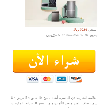
السعر:
(بتاريخ Jun 02, 2026 08:42:36 UTC –
للمزيد
)
العلامة التجارية: دي ال سي، أبعاد المنتج: 10 عمق × 5 عرض × 8
سم ارتفاع، اللون: متعدد الألوان، وزن المنتج: 50 جرام، المكونات