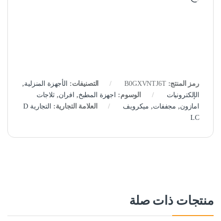
رمز المنتج:
B0GXVNTJ6T
التصنيفات:
الأجهزة المنزلية
,
الإلكترونيات
الوسوم:
اجهزة المطبخ
,
افران
,
ثلاجات
امازون
,
مجففات
,
ميكرويف
العلامة التجارية:
التجارية D
LC
منتجات ذات صلة