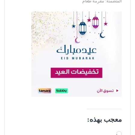
المتضمنة: مفرمة طعام
معجب بهذه:
جاري التحميل…