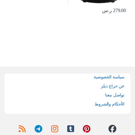
279.00
ر.س
Brands Carouse
سياسة الخصوصية
عن حراج ديلز
تواصل معنا
الأحكام والشروط