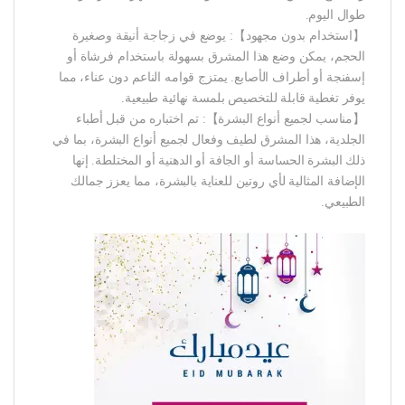
طوال اليوم.
【استخدام بدون مجهود】: يوضع في زجاجة أنيقة وصغيرة
الحجم، يمكن وضع هذا المشرق بسهولة باستخدام فرشاة أو
إسفنجة أو أطراف الأصابع. يمتزج قوامه الناعم دون عناء، مما
يوفر تغطية قابلة للتخصيص بلمسة نهائية طبيعية.
【مناسب لجميع أنواع البشرة】: تم اختباره من قبل أطباء
الجلدية، هذا المشرق لطيف وفعال لجميع أنواع البشرة، بما في
ذلك البشرة الحساسة أو الجافة أو الدهنية أو المختلطة. إنها
الإضافة المثالية لأي روتين للعناية بالبشرة، مما يعزز جمالك
الطبيعي.