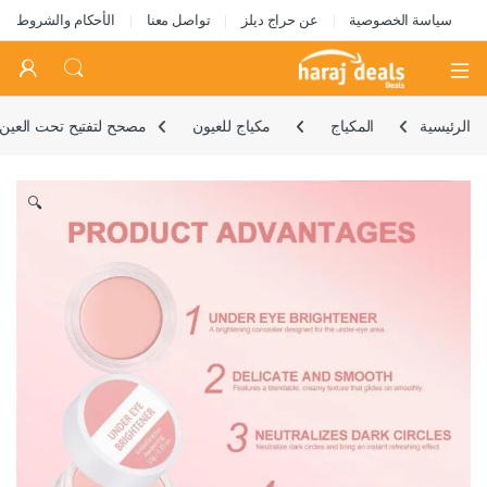
سياسة الخصوصية
عن حراج ديلز
تواصل معنا
الأحكام والشروط
Open
الرئيسية
المكياج
مكياج للعيون
مصحح لتفتيح تحت العين 
🔍