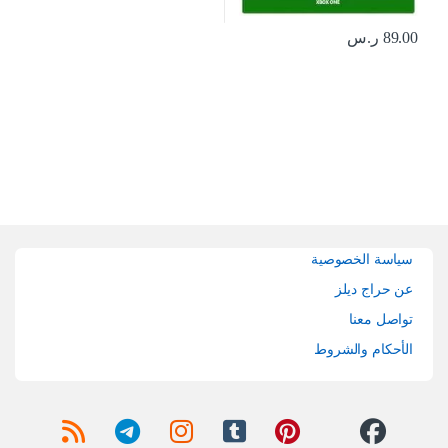
89.00
ر.س
Brands Carouse
سياسة الخصوصية
عن حراج ديلز
تواصل معنا
الأحكام والشروط