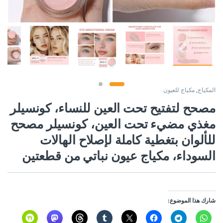
المكياج
,
مكياج للعيون
مصحح لتفتيح تحت العين للنساء، كونسيلر
مغذي مضيء تحت العين، كونسيلر مصحح
للألوان بتغطية كاملة لإصلاح الهالات
السوداء، مكياج عيون نباتي من قطعتين
شارك هذا الموضوع: