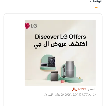
الوصف
السعر:
(بتاريخ May 29, 2026 12:04:15 UTC –
للمزيد
)