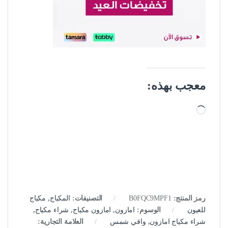
معجب بهذه:
جاري التحميل…
رمز المنتج:
B0FQC9MPF1
التصنيفات:
المكياج
,
مكياج
للعيون
الوسوم:
امازون
,
امازون مكياج
,
شراء مكياج
,
شراء مكياج امازون
,
واقي شمس
العلامة التجارية: