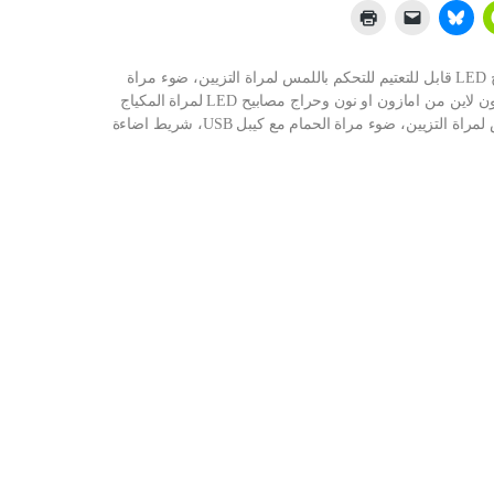
شراء مصابيح LED لمراة المكياج من هيليمي، 42 مصباح LED قابل للتعتيم للتحكم باللمس لمراة التزيين، ضوء مراة
الحمام مع كيبل USB، شريط اضاءة LED لمراة الزينة اون لاين من امازون او نون وحراج مصابيح LED لمراة المكياج
من هيليمي، 42 مصباح LED قابل للتعتيم للتحكم باللمس لمراة التزيين، ضوء مراة الحمام مع كيبل USB، شريط اضاءة