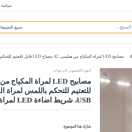
سياسة 
مصابيح LED لمراة المكياج من هيليمي، 42 مصباح LED قابل للتعتيم للتحكم باللمس لمراة التزيين، ضوء مراة الحمام مع كيبل USB، شريط اضاءة LED لمراة الزينة
أجهزة الكمبيوتر
,
لاب توبات
🔍
للتعتيم للتحكم باللمس لمراة ال
USB، شريط اضاءة LED لمراة الزينة
شارك هذا الموضوع: