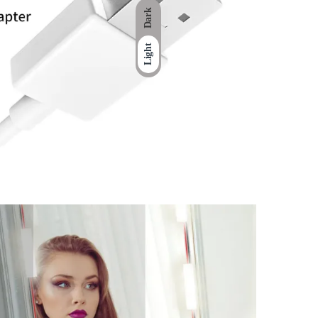
Dark
Light