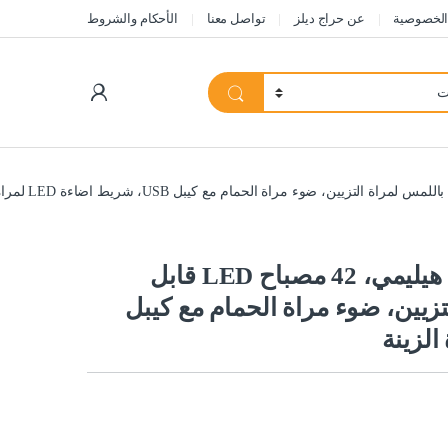
الخصوصية
عن حراج ديلز
تواصل معنا
الأحكام والشروط
My Account
مصابيح LED لمراة المكياج من هيليمي، 42 مصباح LED قابل
تزيين، ضوء مراة الحمام مع كيبل