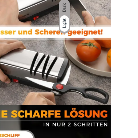
Dark
Light