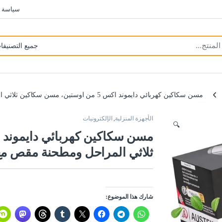
سياسة 
مسن سكاكين كهربائي دايموند اكس 5 من اوستين، مسن سكاكين ثلاثي المراحل ومطحنة مقص مع جامع شرائح مغناطيسية
الأجهزة المنزلية
,
الإلكترونيات
🔍
ثلاثي المراحل ومطحنة مقص مع
شارك هذا الموضوع: