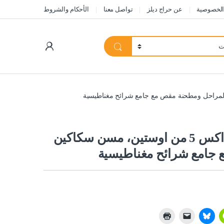
الخصوصية
عن حراج ديلز
تواصل معنا
الأحكام والشروط
My Account
مسن سكاكين كهربائي دايموند اكس 5 من اوستين، مسن سكاكين
 جامع شرائح مغناطيسية