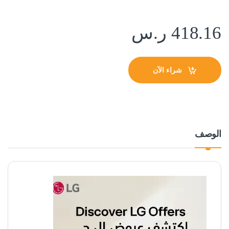
418.16
ر.س
شراء الآن
الوصف