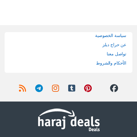
Brands Carouse
سياسة الخصوصية
عن حراج ديلز
تواصل معنا
الأحكام والشروط