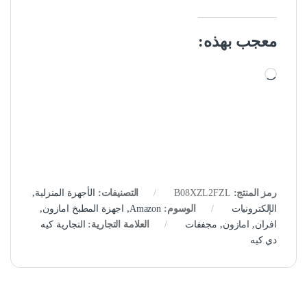
معجب بهذه:
جاري التحميل…
رمز المنتج:
B08XZL2FZL
التصنيفات:
الأجهزة المنزلية
,
الإلكترونيات
الوسوم:
Amazon
,
اجهزة المطبخ امازون
,
افران
,
امازون
,
مجففات
العلامة التجارية:
التجارية كيه
دي كيه