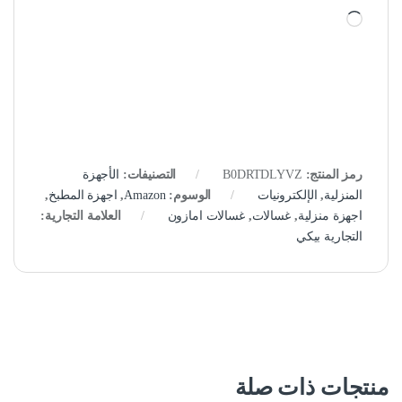
جاري التحميل…
رمز المنتج:
B0DRTDLYVZ
التصنيفات:
الأجهزة
المنزلية
,
الإلكترونيات
الوسوم:
Amazon
,
اجهزة المطبخ
,
اجهزة منزلية
,
غسالات
,
غسالات امازون
العلامة التجارية:
التجارية بيكي
منتجات ذات صلة