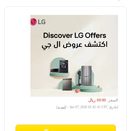
السعر:
(بتاريخ Jun 07, 2026 01:42:41 UTC –
للمزيد
)