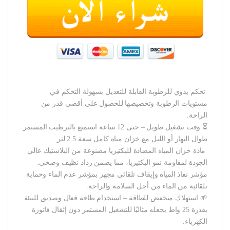
️ تحكم يدوي للرطوبة القابلة للتعديل بسهولة التحكم في
مستويات الرطوبة وتخصيصها للحصول على أقصى قدر من
الراحة.
⏳ وقت تشغيل طويل – حتى 12 ساعة استمتع بالترطيب المستمر
طوال النهار أو الليل مع خزان مياه كامل سعة 2.5 لتر.
️ مادة خزان المياه المضادة للبكتيريا مصنوعة من البلاستيك عالي
الجودة لمقاومة نمو البكتيريا، مما يضمن رذاذ نظيف وصحي.
مؤشر نفاذ المياه وإيقاف تلقائي مجهز بمؤشر عدم الماء وحماية
تلقائية من الماء من أجل السلامة والراحة.
🌱 استهلاك منخفض للطاقة – استخدام طاقة فعال وصديق للبيئة
بقدرة 25 واط يجعله مثاليًا للتشغيل المستمر دون إثقال فاتورة
الكهرباء.