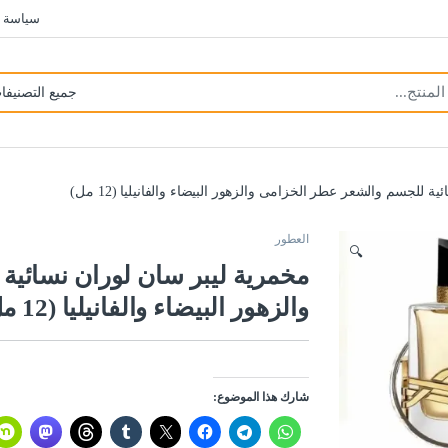
سياسة 
 للجسم والشعر عطر الخزامى والزهور البيضاء والفانيليا (12 مل)
العطور
🔍
مخمرية ليبر سان لوران نسائي
والزهور البيضاء والفانيليا (12 مل)
شارك هذا الموضوع: