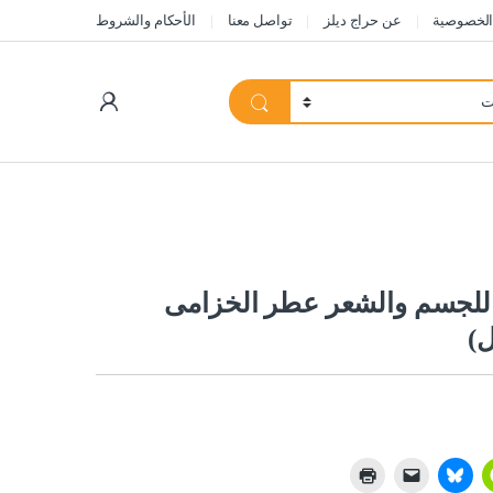
الخصوصية
عن حراج ديلز
تواصل معنا
الأحكام والشروط
My Account
ة للجسم والشعر عطر الخزامى