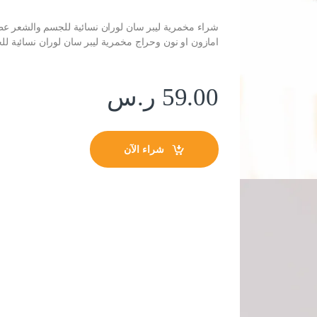
امازون او نون وحراج مخمرية ليبر سان لوران نسائية للجسم 
59.00
ر.س
شراء الآن