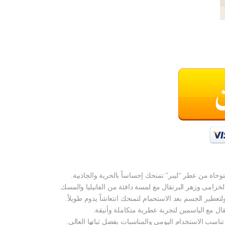
وحاة من عطر “ليبر” تمنحك إحساساً بالحرية والجاذبية.
خزامى وزهر البرتقال مع لمسة دافئة من الفانيليا والمسك.
طير الجسم بعد الاستحمام لتمنحك انتعاشاً يدوم طويلاً.
ل مع الياسمين لتجربة عطرية متكاملة وأنيقة.