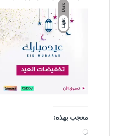
Dark
Light
معجب بهذه:
جاري التحميل…