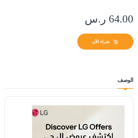
64.00
ر.س
شراء الآن
الوصف