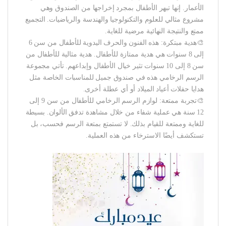
الأعمار. إنها تبهر الأطفال بمجرد إخراجها من الصندوق وهي
مشروع مثالي للعلوم والتكنولوجيا والهندسة والرياضيات. التجميع
ممتع والنتيجة النهائية مرضية للغاية.
🎨هدية مبتكرة: هذه الفنون والحرف اليدوية للأطفال من سن 6
إلى 8 سنوات هي هدية ممتازة للأطفال. هدية مثالية للأطفال من
سن 8 إلى 10 سنوات تثير خيال الأطفال وإبداعهم. تأتي مجموعة
الرسم الرخامي هذه في صندوق جميل للمناسبات الخاصة مثل
هدايا حفلات أعياد الميلاد أو أي عطلة أخرى.
🎨تجربة ممتعة: لوازم الرسم الرخامي للأطفال من سن 9 إلى
12 سنة هي عملية شفاء من خلال مشاهدة تدفق الألوان. بسيطة
للغاية وممتعة للقيام بذلك. لا تستمتع بمتعة الرسم فحسب، بل
تستكشف أيضًا الاسترخاء من هذه العملية.