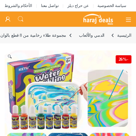
سياسة الخصوصية
عن حراج ديلز
تواصل معنا
الأحكام والشروط
Open
الرئيسية
الدمي والألعاب
مجموعة طلاء رخامية من 8 قطع بالوان مائية رخامية مع صينية وورق مائي، العاب فنية للرسم، هدية للاطفال والبنات والاولاد (ايه)
🔍
26%
-