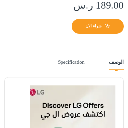
189.00
ر.س
شراء الآن
الوصف
Specification