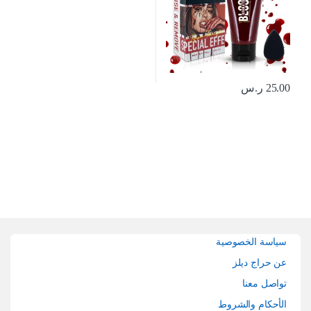
25.00
ر.س
Brands Carouse
سياسة الخصوصية
عن حراج ديلز
تواصل معنا
الأحكام والشروط