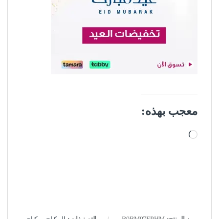
معجب بهذه:
جاري التحميل…