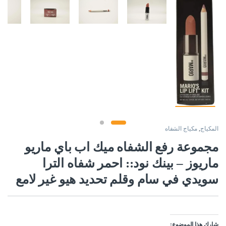
المكياج
,
مكياج الشفاه
مجموعة رفع الشفاه ميك اب باي ماريو
ماريوز – بينك نود:: احمر شفاه الترا
سويدي في سام وقلم تحديد هيو غير لامع
شارك هذا الموضوع: