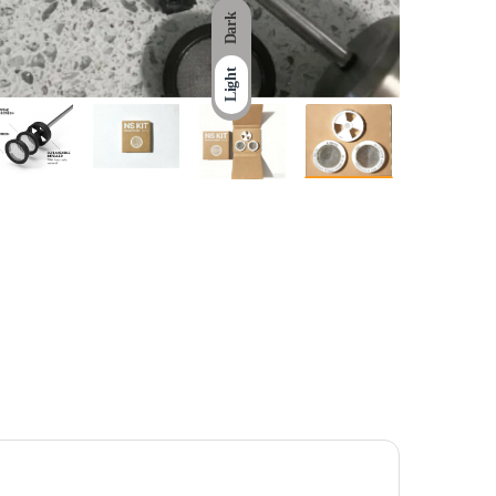
Dark
Light