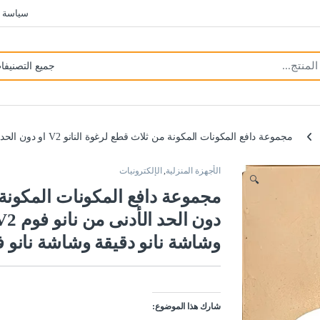
سياسة 
مجموعة دافع المكونات المكونة من ثلاث قطع لرغوة النانو V2 او دون الحد الأدنى من نانو فوم V2 ليثيوم تتضمن دفعة قابلة للاستبدال وشاشة نانو دقيقة وشاشة نانو فائقة الدقة
الأجهزة المنزلية
,
الإلكترونيات
🔍
وشاشة نانو دقيقة وشاشة نانو فا
شارك هذا الموضوع: