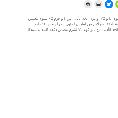
شراء مجموعة دافع المكونات المكونة من ثلاث قطع لرغوة النانو V2 او دون الحد الأدنى من نانو فوم V2 ليثيوم تتضمن
قة الدقة اون لاين من امازون او نون وحراج مجموعة دافع
المكونات المكونة من ثلاث قطع لرغوة النانو V2 او دون الحد الأدنى من نانو فوم V2 ليثيوم تتضمن دفعة قابلة للاستبدال