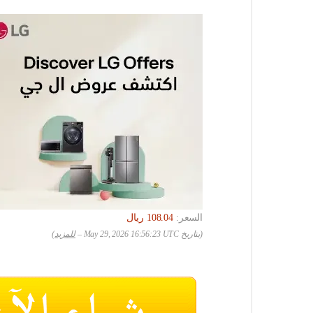
السعر:
(بتاريخ May 29, 2026 16:56:23 UTC –
للمزيد
)