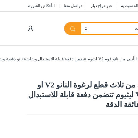
الخصوصية
عن حراج ديلز
تواصل معنا
الأحكام والشروط
My Account
مجموعة دافع المكونات المكونة من ثلاث قطع لرغوة النانو V2 او
دون الحد الأدنى من نانو فوم V2 ليثيوم تتضمن دفعة قابلة للاستبدال
ئقة الدقة