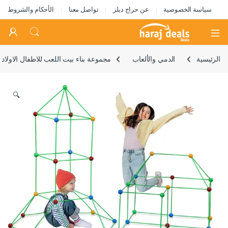
سياسة الخصوصية
عن حراج ديلز
تواصل معنا
الأحكام والشروط
Open
الرئيسية
الدمي والألعاب
مجموعة بناء بيت اللعب للاطفال الاولاد والبنات بعمر من 4 حتى 10 سنوات، بيت لعب يدوي التركيب مع غطاء خيمة، العاب بناء للتعليم المبكر و
🔍