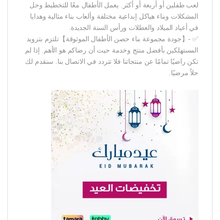
لعب طفلين أو أربعة أو أكثر. يعمل الأطفال معًا للتخطيط وحل
المشكلات وبناء هياكل إبداعية مختلفة وألعاب بناء مثالية وهدايا
في أعياد الميلاد والعطلات ورأس السنة الجديدة.
✅ -【جودة مجموعة بناء حصن الأطفال الموثوقة】تلتزم بتزويد
المستهلكين بأفضل منتج وخدمة حيث أن رضاكم هو الأهم. إذا لم
تكن راضيًا تمامًا عن منتجاتنا فلا تتردد في الاتصال بنا. سنقدم لك
حلاً مرضيًا.