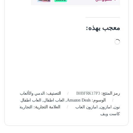
معجب بهذه:
جاري التحميل…
رمز المنتج:
B0BFRK17P3
التصنيف:
الدمي والألعاب
الوسوم:
Amazon Deals
,
العاب اطفال
,
العاب اطفال
نون
,
امازون
,
امازون العاب
العلامة التجارية:
التجارية
كاست ويف