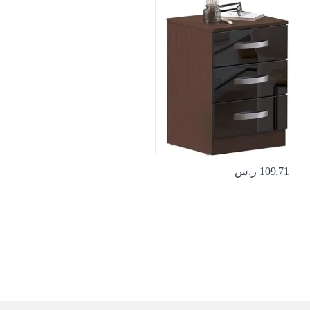
109.71
ر.س