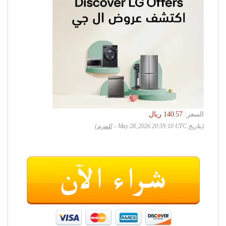
السعر:
(بتاريخ May 28, 2026 20:59:10 UTC –
للمزيد
)