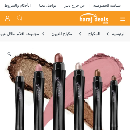
سياسة الخصوصية
عن حراج ديلز
تواصل معنا
الأحكام والشروط
Open
الرئيسية
المكياج
مكياج للعيون
مجموعة اقلام ظلال عيون مكونة من 6 قطع، ظلال عيون مقاومة للتجعد ولامعة ميتاليك وغير لا
🔍