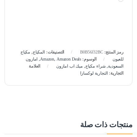
رمز المنتج:
B0B56J32BC
التصنيفات:
المكياج
,
مكياج
للعيون
الوسوم:
Amazon Deals
,
Amazon
,
امازون
السعودية
,
شراء مكياج
,
ميك اب امازون
العلامة
التجارية:
التجارية لوكسازا
منتجات ذات صلة