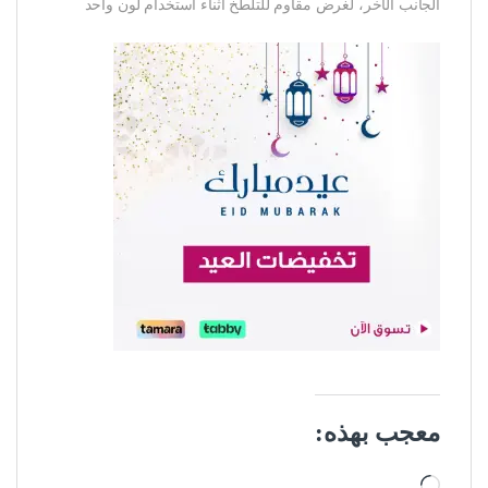
الجانب الآخر، لغرض مقاوم للتلطخ أثناء استخدام لون واحد
معجب بهذه:
جاري التحميل…