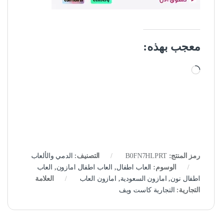
معجب بهذه:
جاري التحميل…
رمز المنتج:
B0FN7HLPRT
التصنيف:
الدمي والألعاب
الوسوم:
العاب اطفال
,
العاب اطفال امازون
,
العاب
اطفال نون
,
امازون السعودية
,
امازون العاب
العلامة
التجارية:
التجارية كاست ويف