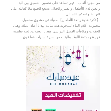
من مجرد ألعاب – فهي تساعد على تحسين التنسيق بين اليد
والعين لدى الأطفال والصبر والخيال. يشجع الجمع معًا كعائلة على
الترابط والتفكير الإبداعي.
【فكرة هدية رائعة للأطفال】 معبأة في صندوق محمول،
مجموعة أقلام الماء السحرية هذه مثالية لهدايا أعياد الميلاد وهدايا
الحفلات ومكافآت الفصل الدراسي وهدايا العطلات. لعبة تعليمية
فريدة وممتعة للأولاد والبنات من سن 3 سنوات فما فوق.