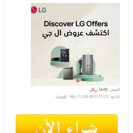
السعر:
(بتاريخ May 17, 2026 08:53:51 UTC –
للمزيد
)