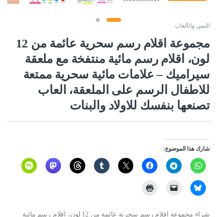
الدمي والألعاب
مجموعة اقلام رسم سحرية عائمة من 12
لون، اقلام رسم مائية منتفخة مع ملعقة
سيراميك – علامات مائية سحرية ممتعة
للاطفال الرسم على الملعقة، العاب
تصنعها بنفسك للاولاد والبنات
شارك هذا الموضوع:
شراء مجموعة اقلام رسم سحرية عائمة من 12 لون، اقلام رسم مائية