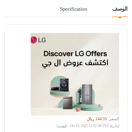
الوصف
Specification
السعر:
(بتاريخ Oct 16, 2025 12:02:08 UTC –
للمزيد
)