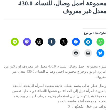
مجموعة اجمل وصال، للنساء، 430.0
معدل غير معروف
شارك هذا الموضوع:
شراء مجموعة اجمل وصال، للنساء، 430.0 معدل غير معروف اون لاين من
امازون او نون وحراج مجموعة اجمل وصال، للنساء، 430.0 معدل غير
معروف
وصال عطر جذاب يجسد نغمات حديثة منعشة للمرأة الناضجة النابضة
بالحيوية، امرأة تميل إلى الحداثة مع عشقها للأصالة في داخلها. تضمن
مجموعة هدية “وصال” جل استحمام وكريم مرطب للجسم وبودرة ما
يجعله امجموعة أنيقة ونابضة بالحياة.
توقف من خلال المُصنِّع ‏ : ‎ لا