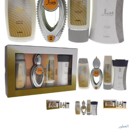
العطور