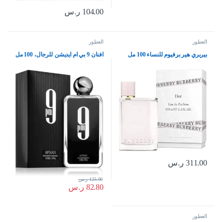
104.00
ر.س
العطور
العطور
بيربري هير برفيوم للنساء 100 مل
افنان 9 بي ام ايديشن للرجال، 100 مل
311.00
ر.س
125.00
ر.س
82.80
ر.س
العطور