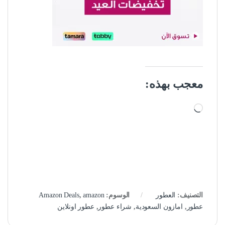
معجب بهذه:
جاري التحميل…
التصنيف:
العطور
الوسوم:
amazon
,
Amazon Deals
عطور
,
امازون السعودية
,
شراء عطور
,
عطور اونلاين