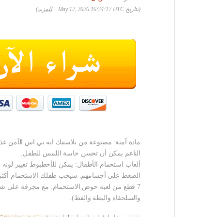
(بتاريخ May 12, 2026 16:34:17 UTC –
للمزيد
)
مادة آمنة: مصنوعة من بلاستيك ايه بي اس الآمن غذا
الناعم يمكن أن تحسن حاسة اللمس للطفل.
ألعاب استحمام الأطفال: يمكن للأخطبوط تغيير لونه
الضغط على أجسامهم. سيحب طفلك الاستحمام أكثر
7 قطع من لعبة حوض الاستحمام: مع مجرفة على ش
والسلحفاة والبطة والفظ).