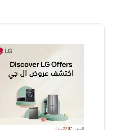
السعر: