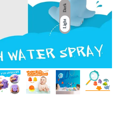
Dark
Light