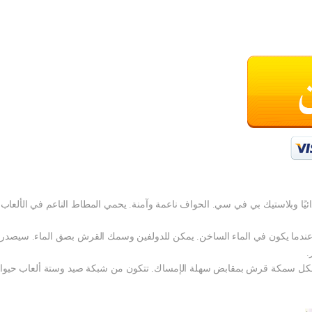
ئيًا وبلاستيك بي في سي. الحواف ناعمة وآمنة. يحمي المطاط الناعم في الألعاب 
 عندما يكون في الماء الساخن. يمكن للدولفين وسمك القرش بصق الماء. سيصدر ا
.
كل سمكة قرش بمقابض سهلة الإمساك. تتكون من شبكة صيد وستة ألعاب حيوانا