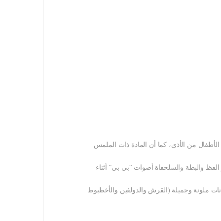
الأطفال من الأذى، كما أن المادة ذات الملمس
لفظ والبطة والسلحفاة أصوات “بي بي” أثناء
ت ملونة وجميلة (القرش والدولفين والأخطبوط