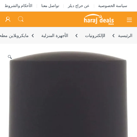
سياسة الخصوصية
عن حراج ديلز
تواصل معنا
الأحكام والشروط
Open
الرئيسية
الإلكترونيات
الأجهزة المنزلية
مايكروبلاين مطحنة ت
🔍