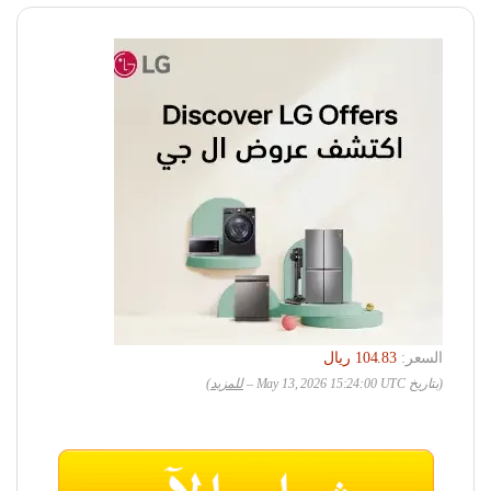
السعر:
(بتاريخ May 13, 2026 15:24:00 UTC –
للمزيد
)