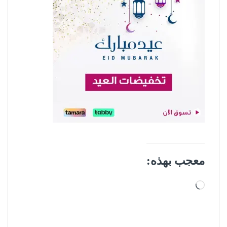
معجب بهذه:
جاري التحميل…