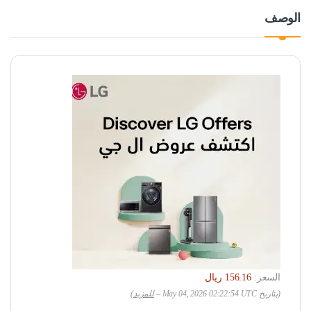
الوصف
السعر:
(بتاريخ May 04, 2026 02:22:54 UTC –
للمزيد
)