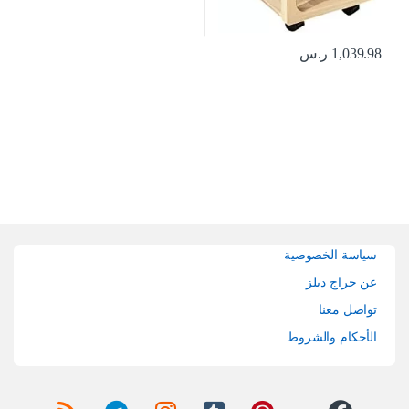
1,039.98
ر.س
Brands Carouse
سياسة الخصوصية
عن حراج ديلز
تواصل معنا
الأحكام والشروط