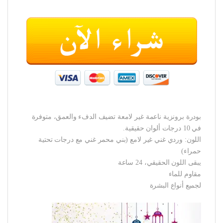
بودرة برونزية ناعمة غير لامعة تضيف الدفء والعمق، متوفرة
في 10 درجات ألوان حقيقية.
اللون: وردي غني غير لامع (بني محمر غني مع درجات تحتية
حمراء)
يبقى اللون الحقيقي، 24 ساعة
مقاوم للماء
لجميع أنواع البشرة