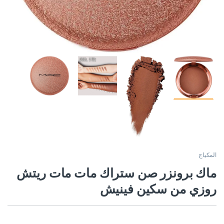
المكياج
ماك برونزر صن ستراك مات مات ريتش
روزي من سكين فينيش