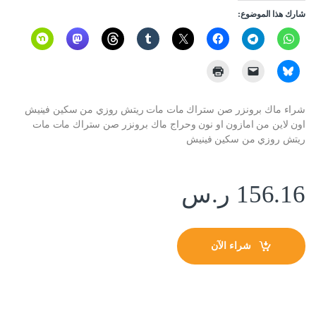
شارك هذا الموضوع:
شراء ماك برونزر صن ستراك مات مات ريتش روزي من سكين فينيش
اون لاين من امازون او نون وحراج ماك برونزر صن ستراك مات مات
ريتش روزي من سكين فينيش
156.16
ر.س
شراء الآن