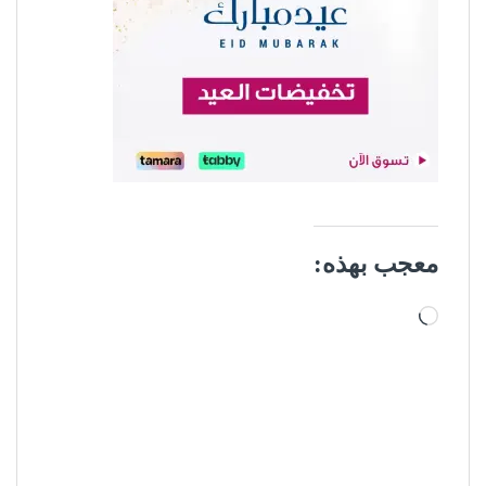
معجب بهذه:
جاري التحميل…