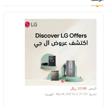
السعر:
(بتاريخ May 08, 2026 16:12:37 UTC –
للمزيد
)