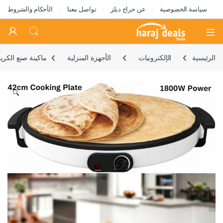
سياسة الخصوصية
عن حراج ديلز
تواصل معنا
الأحكام والشروط
Open
الرئيسية
الإلكترونيات
الأجهزة المنزلية
ماكينة صنع الكريب الكهربا
🔍