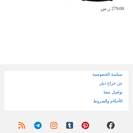
279.00
ر.س
Brands Carouse
سياسة الخصوصية
عن حراج ديلز
تواصل معنا
الأحكام والشروط