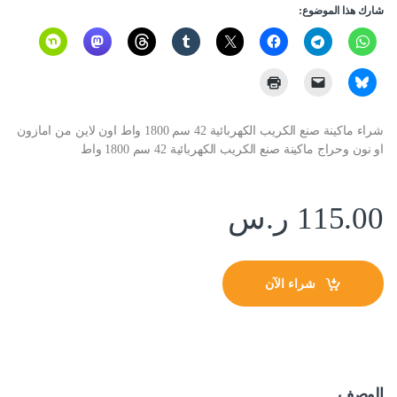
شارك هذا الموضوع:
شراء ماكينة صنع الكريب الكهربائية 42 سم 1800 واط اون لاين من امازون
او نون وحراج ماكينة صنع الكريب الكهربائية 42 سم 1800 واط
115.00
ر.س
شراء الآن
الوصف