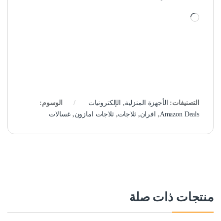
جاري التحميل…
التصنيفات:
الأجهزة المنزلية
,
الإلكترونيات
الوسوم:
Amazon Deals
,
افران
,
ثلاجات
,
ثلاجات امازون
,
غسالات
منتجات ذات صلة