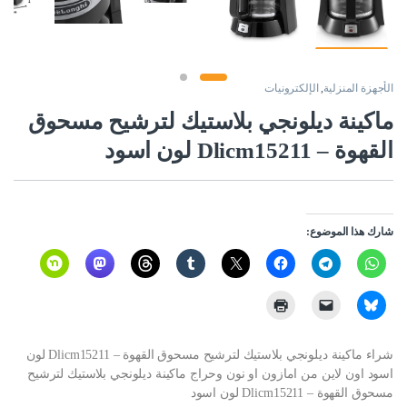
الأجهزة المنزلية
,
الإلكترونيات
ماكينة ديلونجي بلاستيك لترشيح مسحوق
القهوة – Dlicm15211 لون اسود
شارك هذا الموضوع:
شراء ماكينة ديلونجي بلاستيك لترشيح مسحوق القهوة – Dlicm15211 لون
اسود اون لاين من امازون او نون وحراج ماكينة ديلونجي بلاستيك لترشيح
مسحوق القهوة – Dlicm15211 لون اسود