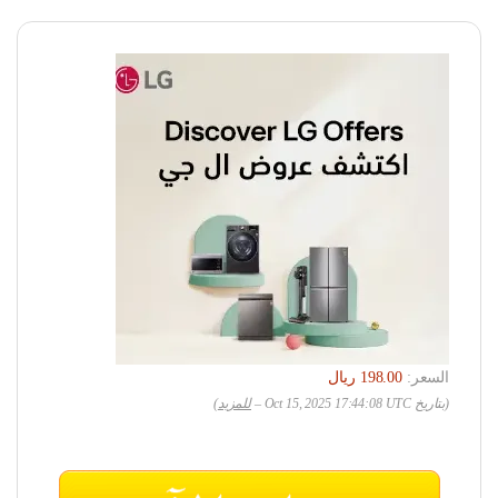
السعر:
(بتاريخ Oct 15, 2025 17:44:08 UTC –
للمزيد
)