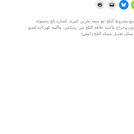
لصنع مخروط الثلج مع سعة تخزين كبيرة، كسارة ثلج محمولة
ون وحراج ماكينة حلاقة الثلج من ريمكس، ماكينة كهربائية لصنع
يمكن تعديل سمك الثلج (ابيض)