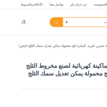
الخصوصية
عن حراج ديلز
تواصل معنا
الأحكام والشروط
My Account
ة تخزين كبيرة، كسارة ثلج محمولة يمكن تعديل سمك الثلج (ابيض)
اكينة كهربائية لصنع مخروط الثلج
ج محمولة يمكن تعديل سمك الثلج