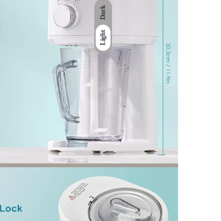
Dark
Light